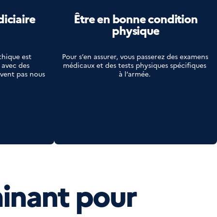
diciaire
Être en bonne condition
physique
thique est 
Pour s’en assurer, vous passerez des examens 
 avec des 
médicaux et des tests physiques spécifiques 
vent pas nous 
à l’armée. 
minant pour