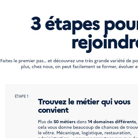
3 étapes pou
rejoindr
Faites le premier pas… et découvrez une très grande variété de po
plus, chez nous, on peut facilement se former, évoluer 
ÉTAPE 1
Trouvez le métier qui vous
convient
Plus de
50 métiers
dans
14 domaines différents
,
cela vous donne beaucoup de chances de trouv
le vôtre. Mécanique, logistique, restauration,
administration… : nous ne recrutons pas que de