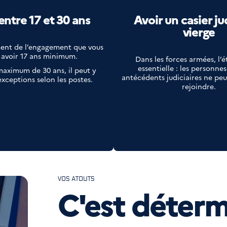
entre 17 et 30 ans
Avoir un casier ju
vierge
ent de l’engagement que vous
 avoir 17 ans minimum.
Dans les forces armées, l’é
essentielle : les personnes
maximum de 30 ans, il peut y
antécédents judiciaires ne peu
exceptions selon les postes.
rejoindre.
VOS ATOUTS
C'est déter