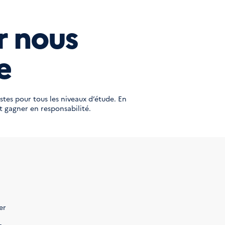
r nous
e
stes pour tous les niveaux d’étude. En
et gagner en responsabilité.
er
s