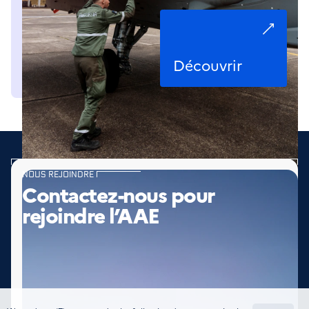
Découvrir
NOUS REJOINDRE
Contactez-nous pour
rejoindre l’AAE