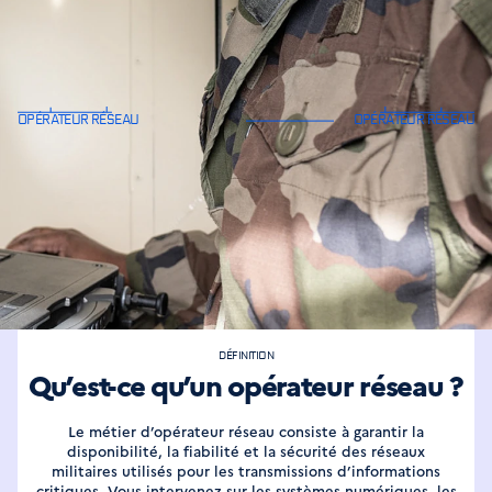
Garant des communications militaires,
il installe, sécurise et maintient les
réseaux numériques essentiels aux
opérations
DÉFINITION
Qu’est-ce qu’un opérateur réseau ?
Le métier d’opérateur réseau consiste à garantir la
disponibilité, la fiabilité et la sécurité des réseaux
militaires utilisés pour les transmissions d’informations
critiques. Vous intervenez sur les systèmes numériques, les