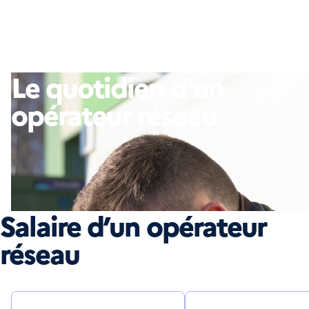
Le quotidien d'un
opérateur réseau
Salaire d’un opérateur
réseau