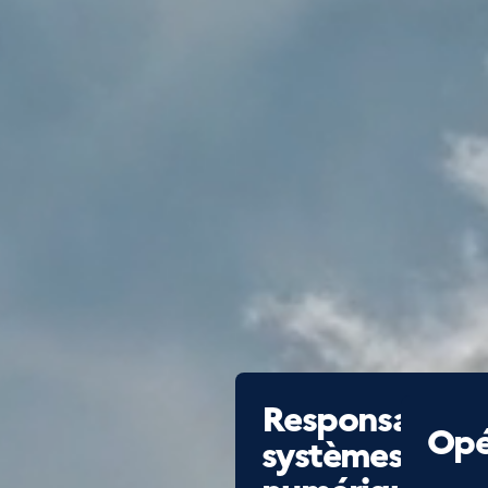
Responsable
Opé
systèmes
numériques