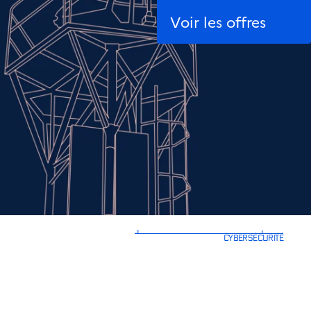
Voir les offres
vitale. Développement de
lance des infrastructures
icien à celui d’ingénieur.