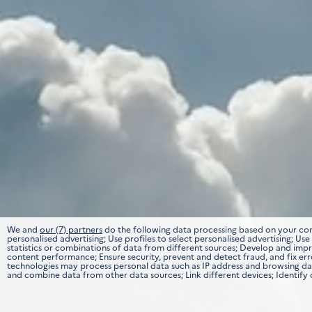
We and
our (7) partners
do the following data processing based on your cons
personalised advertising; Use profiles to select personalised advertising; U
statistics or combinations of data from different sources; Develop and impro
content performance; Ensure security, prevent and detect fraud, and fix er
technologies may process personal data such as IP address and browsing data
and combine data from other data sources; Link different devices; Identify