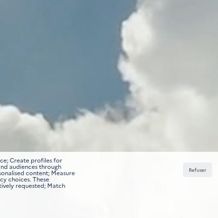
ce; Create profiles for
tand audiences through
Refuser
rsonalised content; Measure
acy choices. These
tively requested; Match