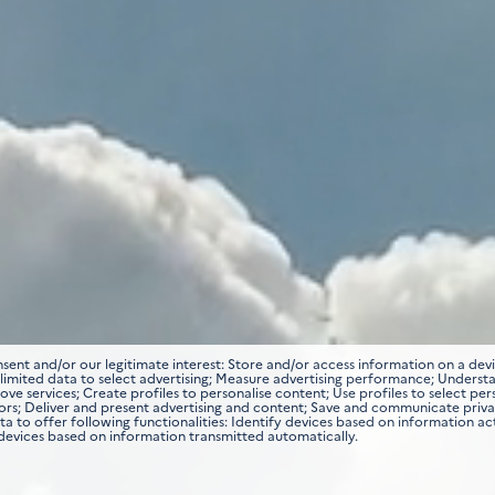
ent and/or our legitimate interest: Store and/or access information on a devi
se limited data to select advertising; Measure advertising performance; Unders
ve services; Create profiles to personalise content; Use profiles to select pe
rors; Deliver and present advertising and content; Save and communicate priv
 to offer following functionalities: Identify devices based on information ac
 devices based on information transmitted automatically.