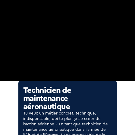
Technicien de
maintenance
aéronautique
Tu veux un métier concret, technique,
indispensable, qui te plonge au cœur de
l’action aérienne ? En tant que technicien de
maintenance aéronautique dans l’armée de
l’Air et de l’Espace, tu es responsable de la