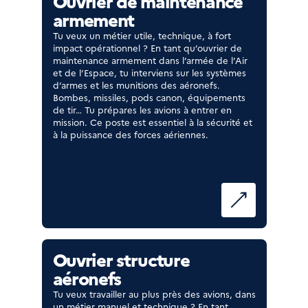
Ouvrier de maintenance
armement
Tu veux un métier utile, technique, à fort
impact opérationnel ? En tant qu’ouvrier de
maintenance armement dans l’armée de l’Air
et de l’Espace, tu interviens sur les systèmes
d’armes et les munitions des aéronefs.
Bombes, missiles, pods canon, équipements
de tir… Tu prépares les avions à entrer en
mission. Ce poste est essentiel à la sécurité et
à la puissance des forces aériennes.
Ouvrier structure
aéronefs
Tu veux travailler au plus près des avions, dans
un métier manuel et technique ? En tant