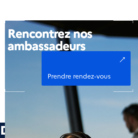
Rencontrez nos
ambassadeurs
Prendre rendez-vous
Découvrir les offres