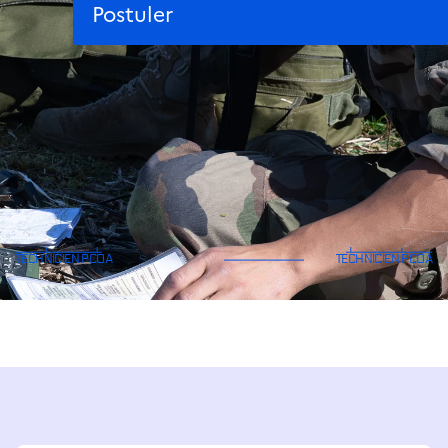
Postuler
En tant que technicien planification et
conduite des opérations aériennes,
vous êtes au cœur du fonctionnement
stratégique de l’armée de l’Air et de
l’Espace.