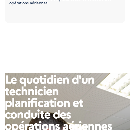
opérations aériennes.
Le quotidien d'un
technicien
planification et
conduite des
opérations aériennes