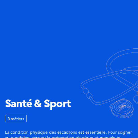
Santé & Sport
3 métiers
La condition physique des escadrons est essentielle. Pour soigner
au quotidien, assurer la préparation physique et mentale ou