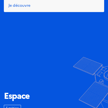
Je découvre
Espace
5 métiers