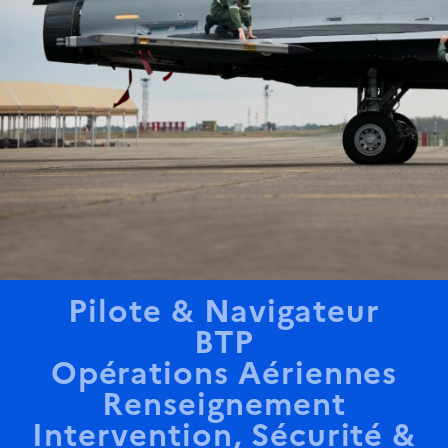
Explorez nos
domaines
Pilote & Navigateur
BTP
Opérations Aériennes
Renseignement
Intervention, Sécurité &