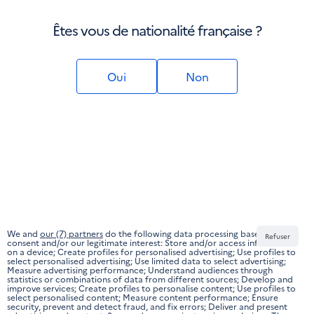
Êtes vous de nationalité française ?
Oui
Non
We and
our (7) partners
do the following data processing based on your
Refuser
consent and/or our legitimate interest: Store and/or access information
on a device; Create profiles for personalised advertising; Use profiles to
select personalised advertising; Use limited data to select advertising;
Measure advertising performance; Understand audiences through
statistics or combinations of data from different sources; Develop and
improve services; Create profiles to personalise content; Use profiles to
select personalised content; Measure content performance; Ensure
security, prevent and detect fraud, and fix errors; Deliver and present