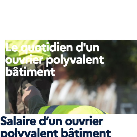
Le quotidien d'un
ouvrier polyvalent
bâtiment
Salaire d’un ouvrier
polyvalent bâtiment