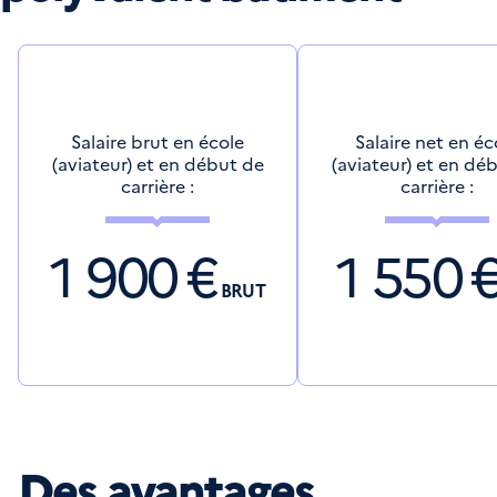
Salaire brut en école
Salaire net en éc
(aviateur) et en début de
(aviateur) et en dé
carrière :
carrière :
1 900
€
1 550
BRUT
Des avantages