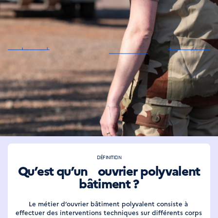
Il répare, entretient et aménage les
infrastructures pour que chaque base
reste pleinement opérationnelle.
DÉFINITION
Qu’est qu’un ouvrier polyvalent
bâtiment ?
Le métier d’ouvrier bâtiment polyvalent consiste à 
effectuer des interventions techniques sur différents corps 