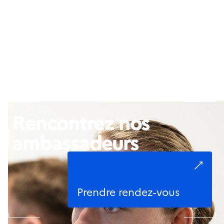
Rencontrez nos
ambassadeurs
Prendre rendez-vous