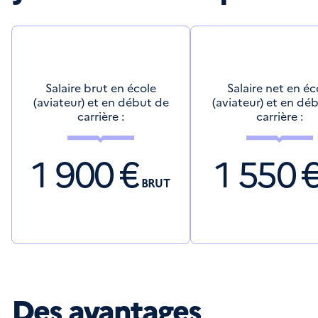
Salaire brut en école
Salaire net en éc
(aviateur) et en début de
(aviateur) et en dé
carrière :
carrière :
1 900
€
1 550
BRUT
Des avantages