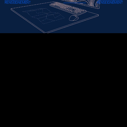
savoir. C’est savoir faire la différence
sur le terrain. Pour vous, ce sera aussi
l’opportunité d’évoluer vers des
postes de commandement.