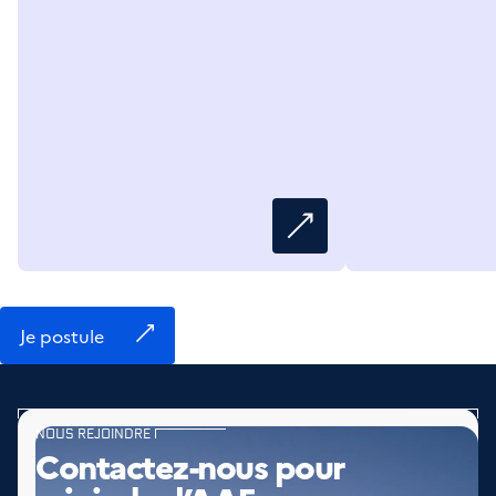
Je postule
NOUS REJOINDRE
Contactez-nous pour