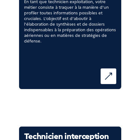
En tant que technicien exploitation, votre
métier consiste à traquer à la manière d'un
profiler toutes informations possibles et
cruciales. L’objectif est d'aboutir à
l'élaboration de synthèses et de dossiers
indispensables à la préparation des opérations
aériennes ou en matières de stratégies de
défense.
Technicien interception