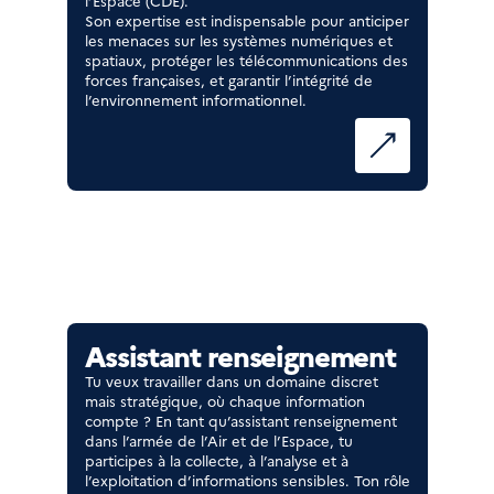
l’Espace (CDE).
Son expertise est indispensable pour anticiper
les menaces sur les systèmes numériques et
spatiaux, protéger les télécommunications des
forces françaises, et garantir l’intégrité de
l’environnement informationnel.
Assistant renseignement
Tu veux travailler dans un domaine discret
mais stratégique, où chaque information
compte ? En tant qu’assistant renseignement
dans l’armée de l’Air et de l’Espace, tu
participes à la collecte, à l’analyse et à
l’exploitation d’informations sensibles. Ton rôle