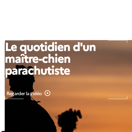
Le quotidien d'un
maître-chien
parachutiste
Regarder la vidéo