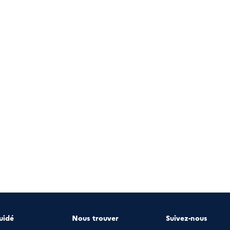
uidé
Nous trouver
Suivez-nous