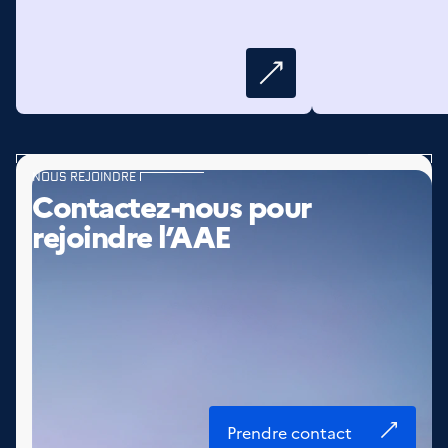
NOUS REJOINDRE
Contactez-nous pour
rejoindre l’AAE
Prendre contact