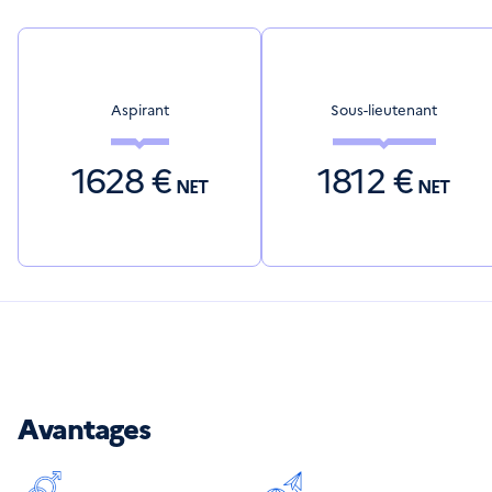
Aspirant
Sous-lieutenant
1628
€
1812
€
NET
NET
Avantages