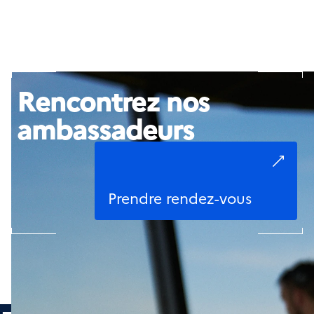
Rencontrez nos
ambassadeurs
Prendre rendez-vous