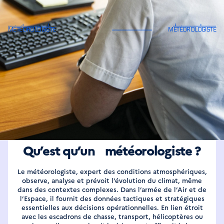
En tant que météorologiste militaire,
vous anticipez le climat, conseillez les
aviateurs et garantissez la réussite des
missions.
DÉFINITION
Qu’est qu’un météorologiste ?
Le météorologiste, expert des conditions atmosphériques,
observe, analyse et prévoit l’évolution du climat, même
dans des contextes complexes. Dans l’armée de l’Air et de
l’Espace, il fournit des données tactiques et stratégiques
essentielles aux décisions opérationnelles. En lien étroit
avec les escadrons de chasse, transport, hélicoptères ou