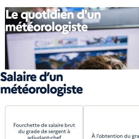
Le quotidien d'un
météorologiste
Salaire d’un
météorologiste
Fourchette de salaire brut
du grade de sergent à
À l’obtention du gr
adjudant-chef