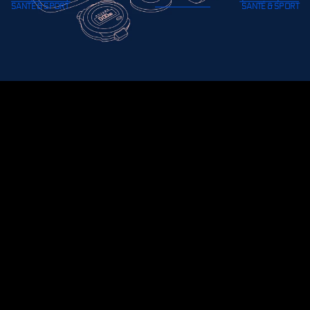
aux techniques de combat, bien-être
mental, soins médicaux : les Aviateurs
ont aussi leur coach et leur équipe
soignante.