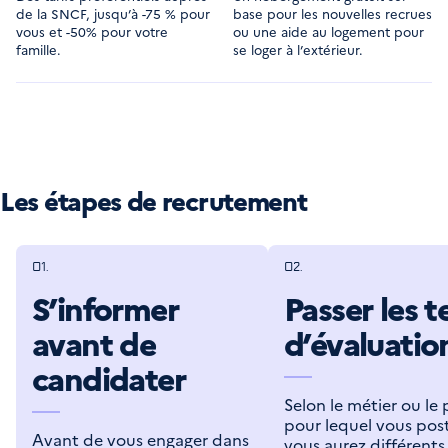
de la SNCF, jusqu’à -75 % pour
base pour les nouvelles recrues
vous et -50% pour votre
ou une aide au logement pour
famille.
se loger à l’extérieur.
Les étapes de recrutement
01.
02.
S’informer
Passer les t
avant de
d’évaluatio
candidater
Selon le métier ou le
pour lequel vous post
Avant de vous engager dans
vous aurez différents 