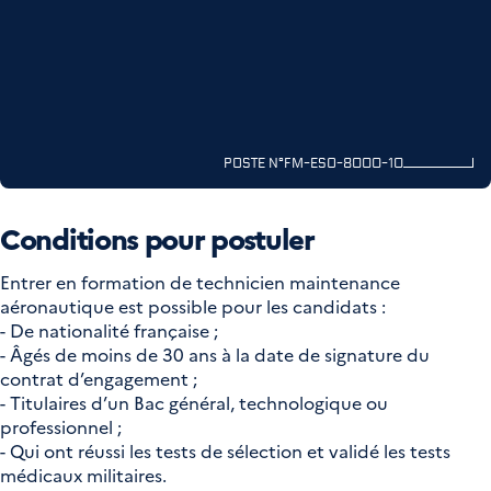
POSTE N°FM-ESO-8000-10
Conditions pour postuler
Entrer en formation de technicien maintenance
aéronautique est possible pour les candidats :
- De nationalité française ;
- Âgés de moins de 30 ans à la date de signature du
contrat d’engagement ;
- Titulaires d’un Bac général, technologique ou
professionnel ;
- Qui ont réussi les tests de sélection et validé les tests
médicaux militaires.