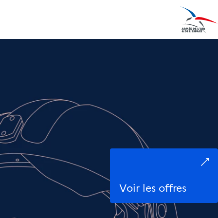
Ouvrir l
Voir les offres