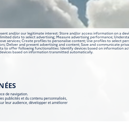
ent and/or our legitimate interest: Store and/or access information on a devi
se limited data to select advertising; Measure advertising performance; Unders
ve services; Create profiles to personalise content; Use profiles to select pe
rors; Deliver and present advertising and content; Save and communicate priv
 to offer following functionalities: Identify devices based on information ac
 devices based on information transmitted automatically.
NÉES
nce de navigation.
es publicités et du contenu personnalisés,
sur leur audience, développer et améliorer