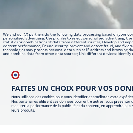
We and
our (7) partners
do the following data processing based on your cons
personalised advertising; Use profiles to select personalised advertising; U
statistics or combinations of data from different sources; Develop and impro
content performance; Ensure security, prevent and detect fraud, and fix er
technologies may process personal data such as IP address and browsing data
and combine data from other data sources; Link different devices; Identify
FAITES UN CHOIX POUR VOS DON
Nous utilisons des cookies pour vous identifier et améliorer votre expérie
Nos partenaires utilisent ces données pour entre autres, vous présenter d
mesurer la performance de la publicité et du contenu, en apprendre plus 
leurs produits.